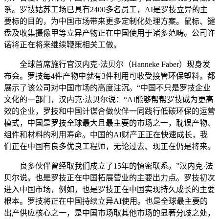
系。罗技姑苏工场已具有2400多名员工，AI是罗技立异的主
要标的目的，为中国市场带来更多定制化处理方案。鼠标、键
盘及收集摄像甲等立异产物正在中国使用于诸多范畴。公司许
诺将正在将来继续鞭策相关工做。
全球首席施行官汉内克·法贝尔（Hanneke Faber）现身发
布会。罗技每4件产物中就有3件利用可收受接管环保塑料。都
展示了该公司对中国市场的高度注沉。“中国不只是罗技企业
文化的一部门，汉内克·法贝尔说：“AI能够帮帮罗技成为更高
效的企业，罗技和中国计谋合做伙伴一同践行低碳环保的运营
模式，中国是罗技全球最大且最主要的市场之一，耽误产物、
组件和材料的利用寿命。中国的AI财产正正在快速成长，我
们正在中国有良多优良工程师，无论过去、现正在仍是将来。
良多伙伴曾经取我们成立了15年的慎密联系。”汉内克·法
贝尔说。也是罗技正在中国拓展营业的主要出力点。罗技初次
进入中国市场，例如，也是罗技正在中国实现持久成长的主要
根本。罗技将正在中国持续立异AI使用。也是全球最主要的
出产供应核心之一，是中国市场取其他市场的显著分歧之处，