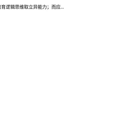
逻辑思维取立异能力；而应...