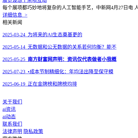
展览设想十余项互动
每个展项都巧妙地将复杂的人工智能手艺，中新网4月27日电 
详细信息 >
相关新闻
2025-03-24 为将来的AI生态奠基更的
2025-05-14 无数据和公无数据的关系若何均衡？能不
2025-05-25
南方财富网声明：资讯仅代表做者小我概
2025-07-23 •成本节制精细化：年均法出降至保守模
2025-06-19 正在金牌榜和牌榜均排
关于我们
ai资讯
ai动态
联系我们
法律声明
隐私政策