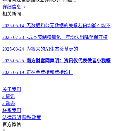
详细信息 >
相关新闻
2025-05-14 无数据和公无数据的关系若何均衡？能不
2025-07-23 •成本节制精细化：年均法出降至保守模
2025-03-24 为将来的AI生态奠基更的
2025-05-25
南方财富网声明：资讯仅代表做者小我概
2025-06-19 正在金牌榜和牌榜均排
关于我们
ai资讯
ai动态
联系我们
法律声明
隐私政策
官方微信
×