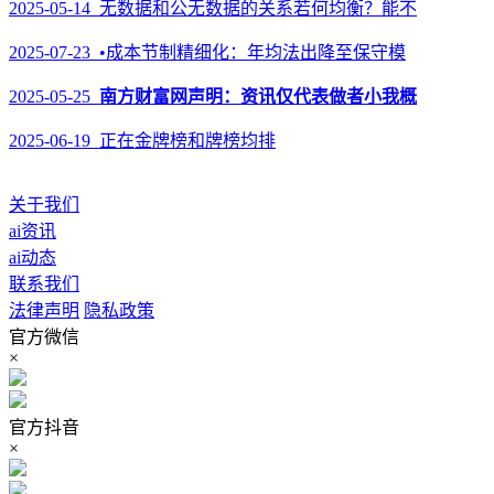
2025-05-14 无数据和公无数据的关系若何均衡？能不
2025-07-23 •成本节制精细化：年均法出降至保守模
2025-05-25
南方财富网声明：资讯仅代表做者小我概
2025-06-19 正在金牌榜和牌榜均排
关于我们
ai资讯
ai动态
联系我们
法律声明
隐私政策
官方微信
×
官方抖音
×