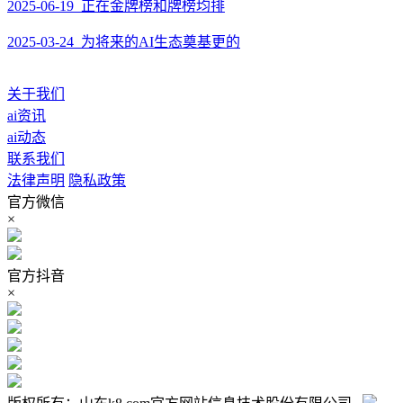
2025-06-19 正在金牌榜和牌榜均排
2025-03-24 为将来的AI生态奠基更的
关于我们
ai资讯
ai动态
联系我们
法律声明
隐私政策
官方微信
×
官方抖音
×