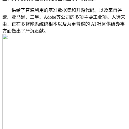
供给了普遍利用的基准数据集和开源代码。以及来自谷
歌、亚马逊、三星、Adobe等公司的多项主要工业项。入选来
由：正在多智能系统统根本以及为更普遍的 AI 社区供给办事
方面做出了严沉贡献。