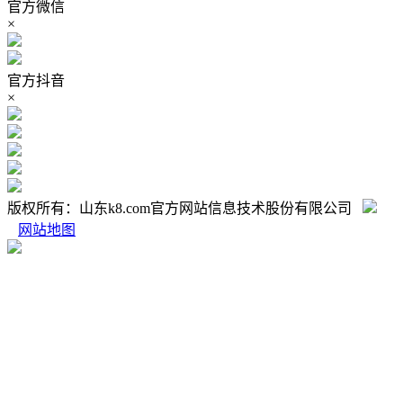
官方微信
×
官方抖音
×
版权所有：山东k8.com官方网站信息技术股份有限公司
网站地图