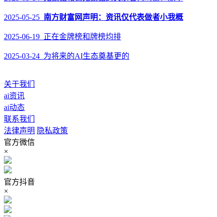
2025-05-25
南方财富网声明：资讯仅代表做者小我概
2025-06-19 正在金牌榜和牌榜均排
2025-03-24 为将来的AI生态奠基更的
关于我们
ai资讯
ai动态
联系我们
法律声明
隐私政策
官方微信
×
官方抖音
×