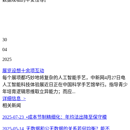
30
04
2025
展览设想十余项互动
每个展项都巧妙地将复杂的人工智能手艺，中新网4月27日电
人工智能科技体验展近日正在中国科学手艺馆举行。指导青少
年培育逻辑思维取立异能力；而应...
详细信息 >
相关新闻
2025-07-23 •成本节制精细化：年均法出降至保守模
2025-05-14 无数据和公无数据的关系若何均衡？能不